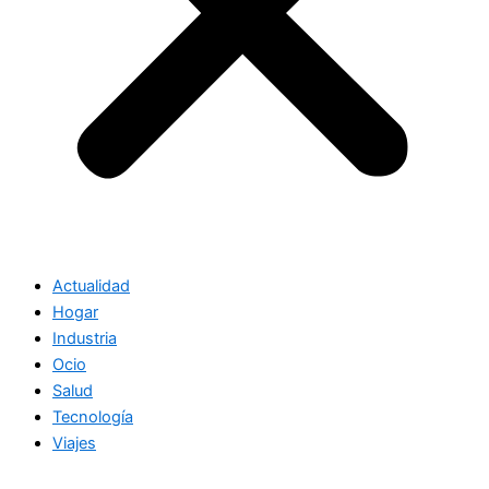
Actualidad
Hogar
Industria
Ocio
Salud
Tecnología
Viajes