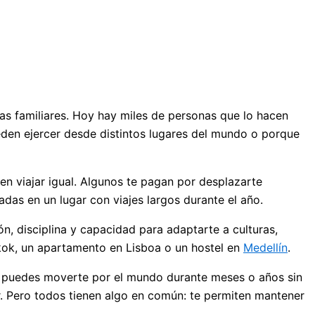
as familiares. Hoy hay miles de personas que lo hacen
eden ejercer desde distintos lugares del mundo o porque
en viajar igual. Algunos te pagan por desplazarte
das en un lugar con viajes largos durante el año.
n, disciplina y capacidad para adaptarte a culturas,
gkok, un apartamento en Lisboa o un hostel en
Medellín
.
que puedes moverte por el mundo durante meses o años sin
r. Pero todos tienen algo en común: te permiten mantener