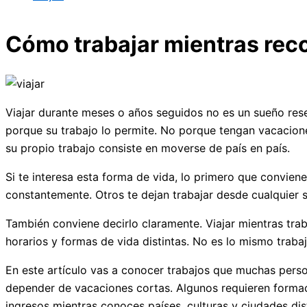
Cómo trabajar mientras rec
Viajar durante meses o años seguidos no es un sueño rese
porque su trabajo lo permite. No porque tengan vacacion
su propio trabajo consiste en moverse de país en país.
Si te interesa esta forma de vida, lo primero que convien
constantemente. Otros te dejan trabajar desde cualquier s
También conviene decirlo claramente. Viajar mientras trab
horarios y formas de vida distintas. No es lo mismo trab
En este artículo vas a conocer trabajos que muchas perso
depender de vacaciones cortas. Algunos requieren formac
ingresos mientras conoces países, culturas y ciudades dist