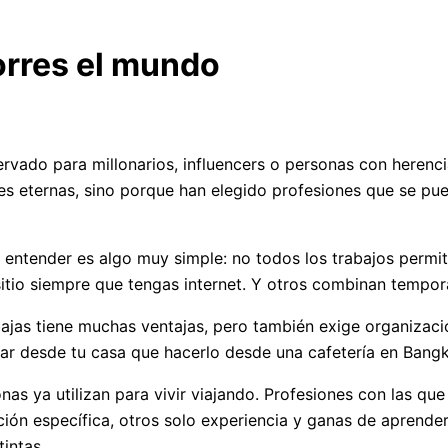
orres el mundo
rvado para millonarios, influencers o personas con herenci
es eternas, sino porque han elegido profesiones que se pu
e entender es algo muy simple: no todos los trabajos permit
itio siempre que tengas internet. Y otros combinan tempora
ajas tiene muchas ventajas, pero también exige organizació
ajar desde tu casa que hacerlo desde una cafetería en Ban
nas ya utilizan para vivir viajando. Profesiones con las 
ión específica, otros solo experiencia y ganas de aprende
intas.