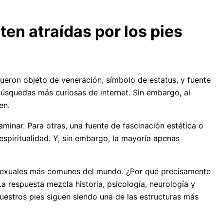
ten atraídas por los pies
fueron objeto de veneración, símbolo de estatus, y fuente
búsquedas más curiosas de internet. Sin embargo, al
en.
inar. Para otras, una fuente de fascinación estética o
espiritualidad. Y, sin embargo, la mayoría apenas
as sexuales más comunes del mundo. ¿Por qué precisamente
 respuesta mezcla historia, psicología, neurología y
estros pies siguen siendo una de las estructuras más