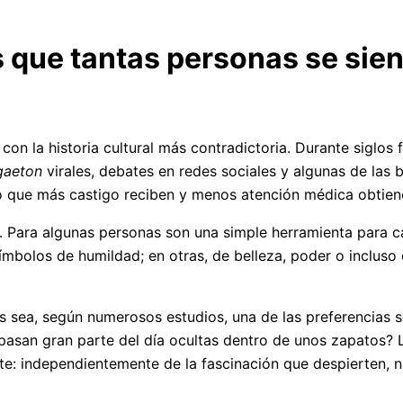
 que tantas personas se sien
on la historia cultural más contradictoria. Durante siglos 
gaeton
virales, debates en redes sociales y algunas de las 
o que más castigo reciben y menos atención médica obtien
Para algunas personas son una simple herramienta para cam
mbolos de humildad; en otras, de belleza, poder o incluso 
pies sea, según numerosos estudios, una de las preferenci
asan gran parte del día ocultas dentro de unos zapatos? La
: independientemente de la fascinación que despierten, nu