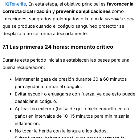
HQTenerife
, En esta etapa, el objetivo principal es
favorecer la
correcta cicatrización
y
prevenir complicaciones
como
infecciones, sangrados prolongados o la temida
alveolitis seca
,
que se produce cuando el coágulo sanguíneo protector se
desplaza o no se forma adecuadamente.
7.1 Las primeras 24 horas: momento crítico
Durante este período inicial se establecen las bases para una
buena recuperación:
Mantener la gasa de presión durante 30 a 60 minutos
para ayudar a formar el coágulo.
Evitar escupir o enjuagarse con fuerza, ya que esto puede
desalojar el coágulo.
Aplicar frío externo (bolsa de gel o hielo envuelta en un
paño) en intervalos de 10–15 minutos para minimizar la
inflamación.
No tocar la herida con la lengua o los dedos.