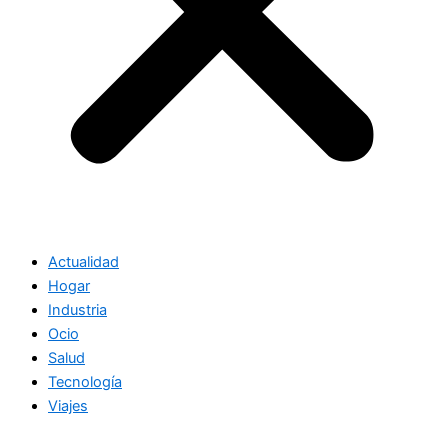
Actualidad
Hogar
Industria
Ocio
Salud
Tecnología
Viajes