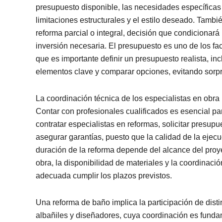
presupuesto disponible, las necesidades específicas d
limitaciones estructurales y el estilo deseado. Tambi
reforma parcial o integral, decisión que condicionará
inversión necesaria. El presupuesto es uno de los fac
que es importante definir un presupuesto realista, inc
elementos clave y comparar opciones, evitando sorp
La coordinación técnica de los especialistas en obra
Contar con profesionales cualificados es esencial p
contratar especialistas en reformas, solicitar presupu
asegurar garantías, puesto que la calidad de la ejec
duración de la reforma depende del alcance del proye
obra, la disponibilidad de materiales y la coordinaci
adecuada cumplir los plazos previstos.
Una reforma de baño implica la participación de disti
albañiles y diseñadores, cuya coordinación es fundam