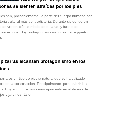
sonas se sienten atraídas por los pies
ies son, probablemente, la parte del cuerpo humano con
storia cultural más contradictoria. Durante siglos fueron
o de veneración, símbolo de estatus, y fuente de
ción erótica. Hoy protagonizan canciones de reggaeton
s,
 pizarras alcanzan protagonismo en los
ines.
zarra es un tipo de piedra natural que se ha utilizado
re en la construcción. Principalmente, para cubrir los
os. Hoy son un recurso muy apreciado en el diseño de
jes y jardines. Este