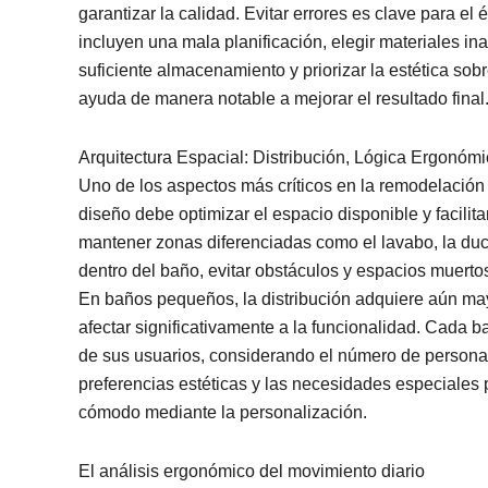
garantizar la calidad. Evitar errores es clave para el
incluyen una mala planificación, elegir materiales in
suficiente almacenamiento y priorizar la estética sob
ayuda de manera notable a mejorar el resultado final
Arquitectura Espacial: Distribución, Lógica Ergonómi
Uno de los aspectos más críticos en la remodelación 
diseño debe optimizar el espacio disponible y facilita
mantener zonas diferenciadas como el lavabo, la duch
dentro del baño, evitar obstáculos y espacios muert
En baños pequeños, la distribución adquiere aún may
afectar significativamente a la funcionalidad. Cada 
de sus usuarios, considerando el número de personas q
preferencias estéticas y las necesidades especiales
cómodo mediante la personalización.
El análisis ergonómico del movimiento diario