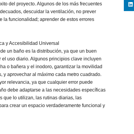
 éxito del proyecto. Algunos de los más frecuentes
adecuados, descuidar la ventilación, no prever
re la funcionalidad; aprender de estos errores
.
ca y Accesibilidad Universal
de un baño es la distribución, ya que un buen
r el uso diario. Algunos principios clave incluyen
a o bañera y el inodoro, garantizar la movilidad
os, y aprovechar al máximo cada metro cuadrado.
or relevancia, ya que cualquier error puede
baño debe adaptarse a las necesidades específicas
ue lo utilizan, las rutinas diarias, las
 para crear un espacio verdaderamente funcional y