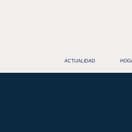
Ir
al
contenido
ACTUALIDAD
HOG