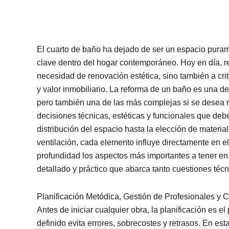
El cuarto de baño ha dejado de ser un espacio puram
clave dentro del hogar contemporáneo. Hoy en día, 
necesidad de renovación estética, sino también a crite
y valor inmobiliario. La reforma de un baño es una d
pero también una de las más complejas si se desea r
decisiones técnicas, estéticas y funcionales que de
distribución del espacio hasta la elección de material
ventilación, cada elemento influye directamente en el
profundidad los aspectos más importantes a tener en
detallado y práctico que abarca tanto cuestiones téc
Planificación Metódica, Gestión de Profesionales y 
Antes de iniciar cualquier obra, la planificación es 
definido evita errores, sobrecostes y retrasos. En es