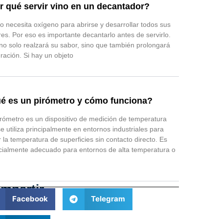
r qué servir vino en un decantador?
no necesita oxígeno para abrirse y desarrollar todos sus
es. Por eso es importante decantarlo antes de servirlo.
no solo realzará su sabor, sino que también prolongará
ración. Si hay un objeto
é es un pirómetro y cómo funciona?
rómetro es un dispositivo de medición de temperatura
e utiliza principalmente en entornos industriales para
 la temperatura de superficies sin contacto directo. Es
ialmente adecuado para entornos de alta temperatura o
mpartir
Facebook
Telegram