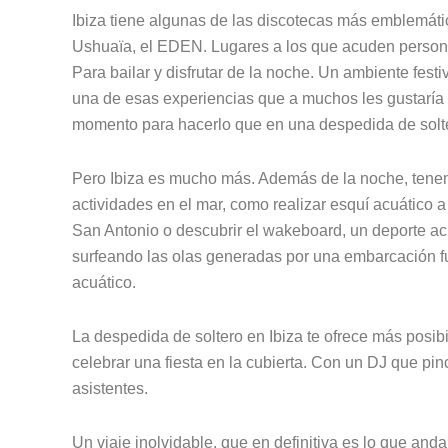
Ibiza tiene algunas de las discotecas más emblemáti
Ushuaïa, el EDEN. Lugares a los que acuden persona
Para bailar y disfrutar de la noche. Un ambiente festiv
una de esas experiencias que a muchos les gustaría v
momento para hacerlo que en una despedida de solt
Pero Ibiza es mucho más. Además de la noche, tenemo
actividades en el mar, como realizar esquí acuático 
San Antonio o descubrir el wakeboard, un deporte acu
surfeando las olas generadas por una embarcación fue
acuático.
La despedida de soltero en Ibiza te ofrece más posibi
celebrar una fiesta en la cubierta. Con un DJ que pin
asistentes.
Un viaje inolvidable, que en definitiva es lo que an