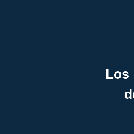
Los 
d