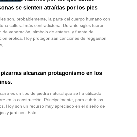
sonas se sienten atraídas por los pies
ies son, probablemente, la parte del cuerpo humano con
storia cultural más contradictoria. Durante siglos fueron
o de veneración, símbolo de estatus, y fuente de
ción erótica. Hoy protagonizan canciones de reggaeton
s,
 pizarras alcanzan protagonismo en los
ines.
zarra es un tipo de piedra natural que se ha utilizado
re en la construcción. Principalmente, para cubrir los
os. Hoy son un recurso muy apreciado en el diseño de
jes y jardines. Este