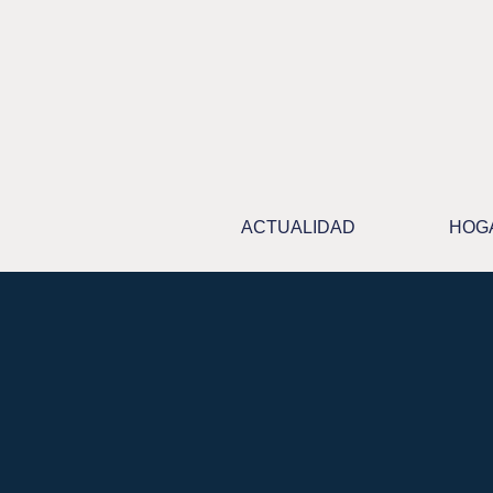
Ir
al
contenido
ACTUALIDAD
HOG