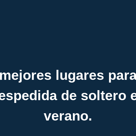
mejores lugares par
espedida de soltero 
verano.