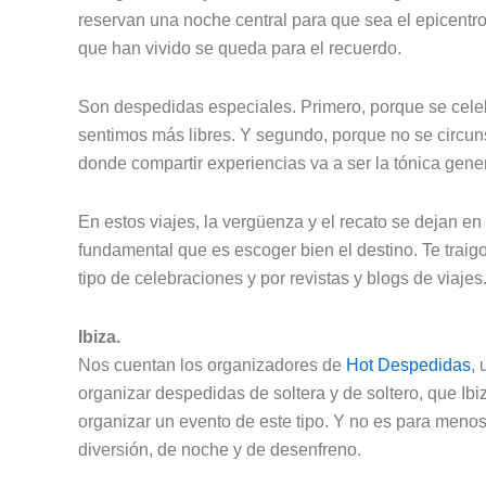
reservan una noche central para que sea el epicentro 
que han vivido se queda para el recuerdo.
Son despedidas especiales. Primero, porque se celeb
sentimos más libres. Y segundo, porque no se circun
donde compartir experiencias va a ser la tónica gener
En estos viajes, la vergüenza y el recato se dejan en 
fundamental que es escoger bien el destino. Te trai
tipo de celebraciones y por revistas y blogs de viajes
Ibiza.
Nos cuentan los organizadores de
Hot Despedidas
,
organizar despedidas de soltera y de soltero, que Ibi
organizar un evento de este tipo. Y no es para menos.
diversión, de noche y de desenfreno.