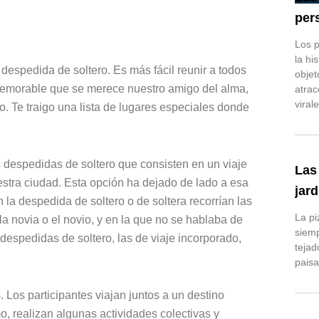
per
Los p
la hi
despedida de soltero. Es más fácil reunir a todos
objet
s memorable que se merece nuestro amigo del alma,
atrac
virale
o. Te traigo una lista de lugares especiales donde
 despedidas de soltero que consisten en un viaje
Las
uestra ciudad. Esta opción ha dejado de lado a esa
jard
 la despedida de soltero o de soltera recorrían las
La pi
la novia o el novio, y en la que no se hablaba de
siemp
 despedidas de soltero, las de viaje incorporado,
tejad
paisa
 Los participantes viajan juntos a un destino
o, realizan algunas actividades colectivas y