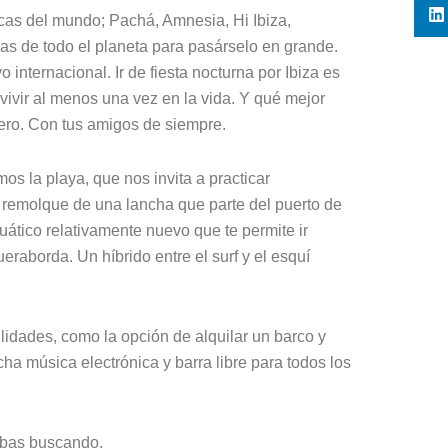
cas del mundo; Pachá, Amnesia, Hi Ibiza,
s de todo el planeta para pasárselo en grande.
o internacional. Ir de fiesta nocturna por Ibiza es
ivir al menos una vez en la vida. Y qué mejor
ero. Con tus amigos de siempre.
s la playa, que nos invita a practicar
a remolque de una lancha que parte del puerto de
ático relativamente nuevo que te permite ir
raborda. Un híbrido entre el surf y el esquí
lidades, como la opción de alquilar un barco y
cha música electrónica y barra libre para todos los
dabas buscando.