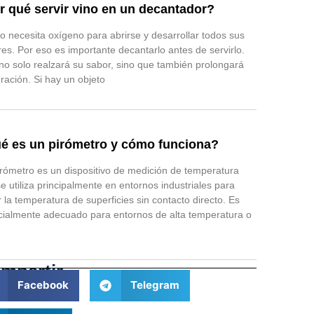
r qué servir vino en un decantador?
no necesita oxígeno para abrirse y desarrollar todos sus
es. Por eso es importante decantarlo antes de servirlo.
no solo realzará su sabor, sino que también prolongará
ración. Si hay un objeto
é es un pirómetro y cómo funciona?
rómetro es un dispositivo de medición de temperatura
e utiliza principalmente en entornos industriales para
 la temperatura de superficies sin contacto directo. Es
ialmente adecuado para entornos de alta temperatura o
mpartir
Facebook
Telegram