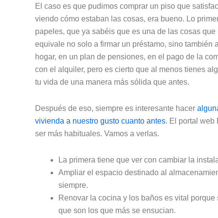
El caso es que pudimos comprar un piso que satisfac
viendo cómo estaban las cosas, era bueno. Lo primer
papeles, que ya sabéis que es una de las cosas que
equivale no solo a firmar un préstamo, sino también 
hogar, en un plan de pensiones, en el pago de la co
con el alquiler, pero es cierto que al menos tienes 
tu vida de una manera más sólida que antes.
Después de eso, siempre es interesante hacer
alguna
vivienda a nuestro gusto cuanto antes
. El portal we
ser más habituales. Vamos a verlas.
La primera tiene que ver con cambiar la instala
Ampliar el espacio destinado al almacenamie
siempre.
Renovar la cocina y los baños es vital porqu
que son los que más se ensucian.