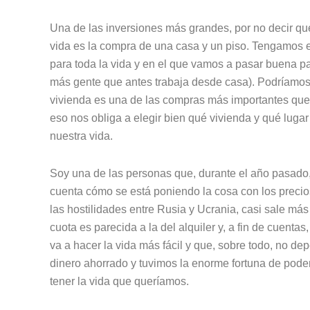
Una de las inversiones más grandes, por no decir qu
vida es la compra de una casa y un piso. Tengamos 
para toda la vida y en el que vamos a pasar buena p
más gente que antes trabaja desde casa). Podríamos 
vivienda es una de las compras más importantes qu
eso nos obliga a elegir bien qué vivienda y qué luga
nuestra vida.
Soy una de las personas que, durante el año pasado,
cuenta cómo se está poniendo la cosa con los precios
las hostilidades entre Rusia y Ucrania, casi sale má
cuota es parecida a la del alquiler y, a fin de cuenta
va a hacer la vida más fácil y que, sobre todo, no d
dinero ahorrado y tuvimos la enorme fortuna de pode
tener la vida que queríamos.