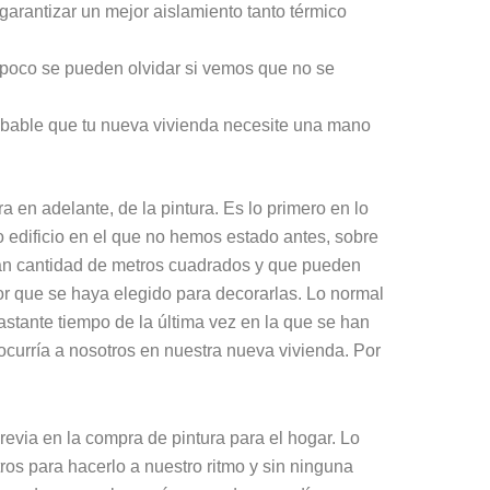
arantizar un mejor aislamiento tanto térmico
mpoco se pueden olvidar si vemos que no se
obable que tu nueva vivienda necesite una mano
en adelante, de la pintura. Es lo primero en lo
 edificio en el que no hemos estado antes, sobre
an cantidad de metros cuadrados y que pueden
or que se haya elegido para decorarlas. Lo normal
stante tiempo de la última vez en la que se han
 ocurría a nosotros en nuestra nueva vivienda. Por
evia en la compra de pintura para el hogar. Lo
os para hacerlo a nuestro ritmo y sin ninguna