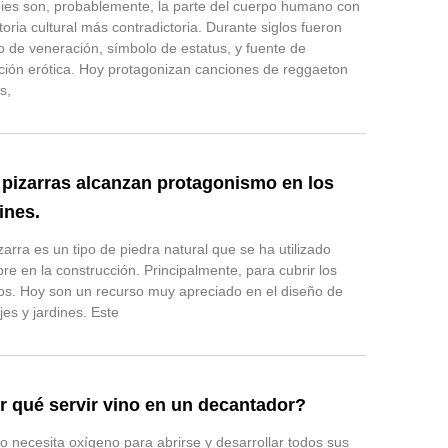
ies son, probablemente, la parte del cuerpo humano con
storia cultural más contradictoria. Durante siglos fueron
o de veneración, símbolo de estatus, y fuente de
ción erótica. Hoy protagonizan canciones de reggaeton
s,
 pizarras alcanzan protagonismo en los
ines.
zarra es un tipo de piedra natural que se ha utilizado
re en la construcción. Principalmente, para cubrir los
os. Hoy son un recurso muy apreciado en el diseño de
jes y jardines. Este
r qué servir vino en un decantador?
no necesita oxígeno para abrirse y desarrollar todos sus