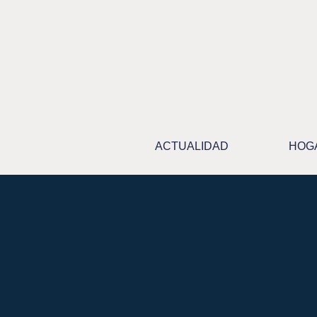
Ir
al
contenido
ACTUALIDAD
HOG