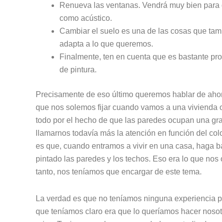
Renueva las ventanas. Vendrá muy bien para g
como acústico.
Cambiar el suelo es una de las cosas que ta
adapta a lo que queremos.
Finalmente, ten en cuenta que es bastante pr
de pintura.
Precisamente de eso último queremos hablar de ahora 
que nos solemos fijar cuando vamos a una vivienda o
todo por el hecho de que las paredes ocupan una gr
llamarnos todavía más la atención en función del col
es que, cuando entramos a vivir en una casa, haga ba
pintado las paredes y los techos. Eso era lo que nos
tanto, nos teníamos que encargar de este tema.
La verdad es que no teníamos ninguna experiencia pr
que teníamos claro era que lo queríamos hacer nosotr