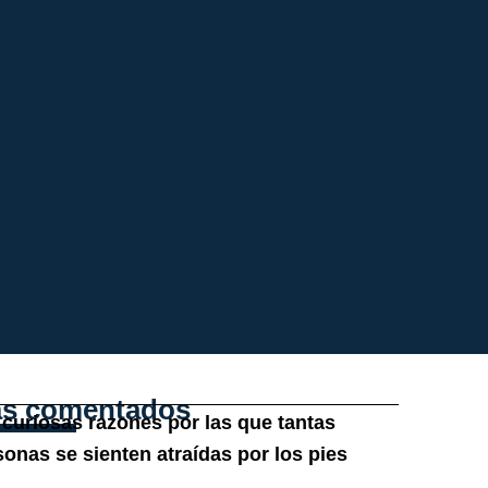
s comentados
 curiosas razones por las que tantas
sonas se sienten atraídas por los pies