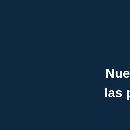
Nue
las