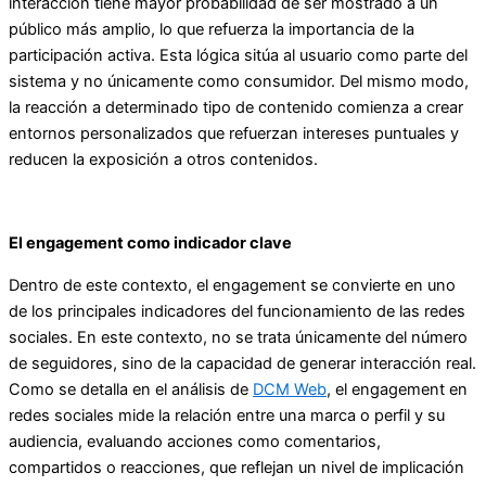
interacción tiene mayor probabilidad de ser mostrado a un
público más amplio, lo que refuerza la importancia de la
participación activa. Esta lógica sitúa al usuario como parte del
sistema y no únicamente como consumidor. Del mismo modo,
la reacción a determinado tipo de contenido comienza a crear
entornos personalizados que refuerzan intereses puntuales y
reducen la exposición a otros contenidos.
El engagement como indicador clave
Dentro de este contexto, el engagement se convierte en uno
de los principales indicadores del funcionamiento de las redes
sociales. En este contexto, no se trata únicamente del número
de seguidores, sino de la capacidad de generar interacción real.
Como se detalla en el análisis de
DCM Web
, el engagement en
redes sociales mide la relación entre una marca o perfil y su
audiencia, evaluando acciones como comentarios,
compartidos o reacciones, que reflejan un nivel de implicación