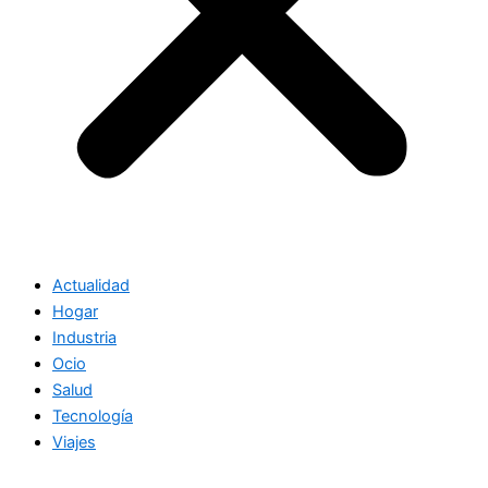
Actualidad
Hogar
Industria
Ocio
Salud
Tecnología
Viajes