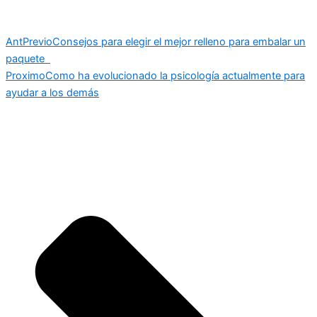
Ant
Previo
Consejos para elegir el mejor relleno para embalar un
paquete
Proximo
Como ha evolucionado la psicología actualmente para
ayudar a los demás