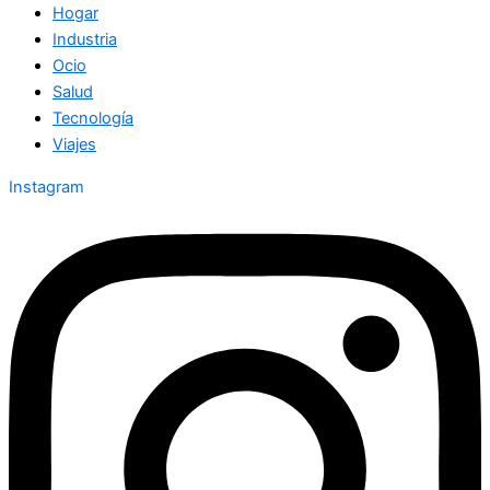
Hogar
Industria
Ocio
Salud
Tecnología
Viajes
Instagram